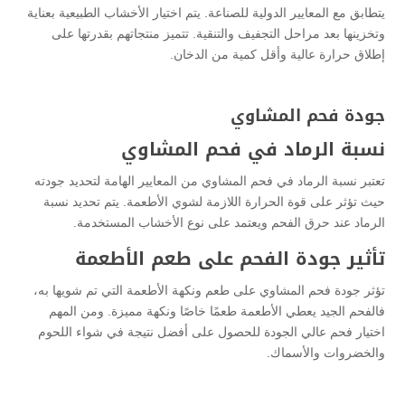
يتطابق مع المعايير الدولية للصناعة. يتم اختيار الأخشاب الطبيعية بعناية
وتخزينها بعد مراحل التجفيف والتنقية. تتميز منتجاتهم بقدرتها على
إطلاق حرارة عالية وأقل كمية من الدخان.
جودة فحم المشاوي
نسبة الرماد في فحم المشاوي
تعتبر نسبة الرماد في فحم المشاوي من المعايير الهامة لتحديد جودته
حيث تؤثر على قوة الحرارة اللازمة لشوي الأطعمة. يتم تحديد نسبة
الرماد عند حرق الفحم ويعتمد على نوع الأخشاب المستخدمة.
تأثير جودة الفحم على طعم الأطعمة
تؤثر جودة فحم المشاوي على طعم ونكهة الأطعمة التي تم شويها به،
فالفحم الجيد يعطي الأطعمة طعمًا خاصًا ونكهة مميزة. ومن المهم
اختيار فحم عالي الجودة للحصول على أفضل نتيجة في شواء اللحوم
والخضروات والأسماك.