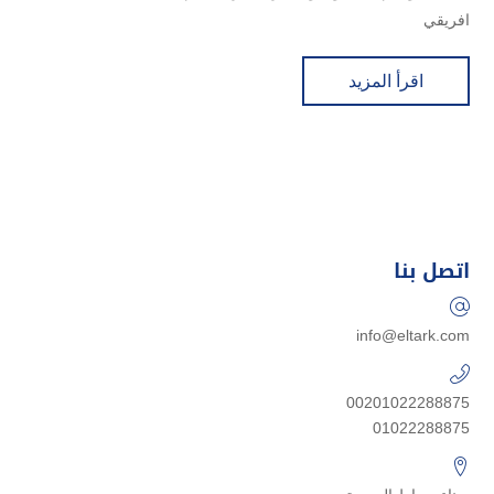
افريقي
اقرأ المزيد
اتصل بنا
info@eltark.com
00201022288875
01022288875