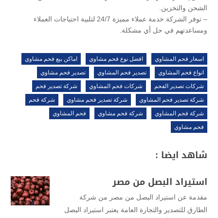
الشحن والتخزين.
– توفر الشركة خدمة عملاء مميزة 24/7 لتلبية احتياجات العملاء
ومساعدتهم في حل أي مشكلة.
اسعار فحم المشاوي
افضل نوع فحم مشاوي
اماكن بيع فحم مشاوي
انواع فحم المشاوي
تصدير فحم المشاوي
تصدير فحم مشاوي
شركات تصدير الفحم
شركات فحم المشاوي
شركة تصدير فحم
شركة تصدير فحم المشاوي
شركة تصدير فحم مشاوي
شركة فحم
شركة فحم المشاوي
شركة فحم مشاوي
فحم المشاوي
فحم مشاوي
شاهد ايضا :
استيراد البصل من مصر
مقدمة عن استيراد البصل من مصر من شركة
الطارق للتصدير والتجارة العامة يعتبر استيراد البصل