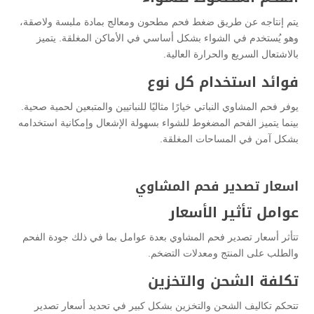
يتم إنتاجه عن طريق ضغط فحم مطحون ومعالج بمادة ملبسة ولاصقة،
وهو يُستخدم في الشواء بشكل أساسي في الأماكن المغلقة. يتميز
بالاشتعال السريع والحرارة العالية.
فوائد استخدام كل نوع
يوفر فحم المشاوي النباتي خيارًا مثاليًا للنباتيين والمتبعين لحمية صحية.
بينما يتميز الفحم المضغوط للشواء بسهولة الإشعال وإمكانية استخدامه
بشكل آمن في المساحات المغلقة.
اسعار تصدير فحم المشاوي
عوامل تأثير الأسعار
تتأثر أسعار تصدير فحم المشاوي بعدة عوامل بما في ذلك جودة الفحم
والطلب على المنتج ومعدلات التضخم.
تكلفة الشحن والتخزين
تتحكم تكاليف الشحن والتخزين بشكل كبير في تحديد أسعار تصدير