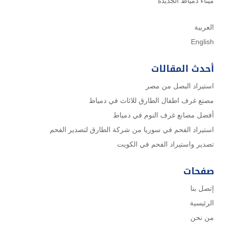
ميناء دمياط الجديدة
العربية
English
أحدث المقالات
استيراد البصل من مصر
مصنع غرف اطفال الطارق للاثاث في دمياط
أفضل مصانع غرف النوم في دمياط
استيراد الفحم في سوريا من شركة الطارق لتصدير الفحم
تصدير واستيراد الفحم في الكويت
صفحات
إتصل بنا
الرئيسية
من نحن