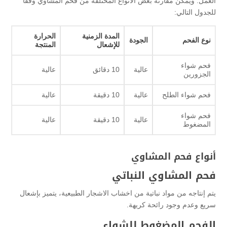
العمل. ويمكن مقارنة بعض الأنواع المختلفة من فحم المشاوي وفقًا
للجدول التالي:
المدة الزمنية
الحرارة
نوع الفحم
الجودة
للإشعال
المنتجة
فحم شواء
عالية
10 دقائق
عالية
الجزورين
فحم شواء الطلح
عالية
10 دقيقة
عالية
فحم شواء
عالية
10 دقيقة
عالية
المضغوط
أنواع فحم المشاوي
فحم المشاوي النباتي
يتم إنتاجه من مواد نباتية من اخشاب الاشجار الطبيعية، يتميز بإشعال
سريع وعدم وجود رائحة كريهة.
الفحم المضغوط للشواء