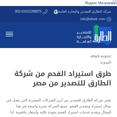
شركة الطارق للتصدير والتجارة العامة
002-01022288875
info@eltark.com
eltark export
المدونة
طرق استيراد الفحم من شركة
الطارق للتصدير من مصر
تعتبر شركة الطارق للتصدير من أبرز الشركات المصرية التي تعمل في
مجال استيراد وتصدير الفحم. تتمتع الشركة بخبرة واسعة في هذا
المجال وتقدم خدمات استيراد الفحم بجودة عالية وأسعار تنافسية. إذا