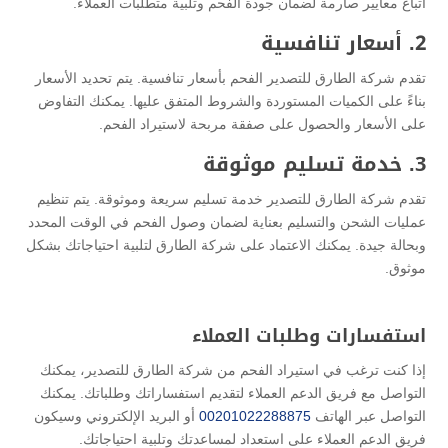
اتباع معايير صارمة لضمان جودة الفحم وتلبية متطلبات العملاء.
2. أسعار تنافسية
تقدم شركة الطارق للتصدير الفحم بأسعار تنافسية. يتم تحديد الأسعار
بناءً على الكميات المستوردة والشروط المتفق عليها. يمكنك التفاوض
على الأسعار والحصول على صفقة مربحة لاستيراد الفحم.
3. خدمة تسليم موثوقة
تقدم شركة الطارق للتصدير خدمة تسليم سريعة وموثوقة. يتم تنظيم
عمليات الشحن والتسليم بعناية لضمان وصول الفحم في الوقت المحدد
وبحالة جيدة. يمكنك الاعتماد على شركة الطارق لتلبية احتياجاتك بشكل
موثوق.
استفسارات وطلبات العملاء
إذا كنت ترغب في استيراد الفحم من شركة الطارق للتصدير، يمكنك
التواصل مع فريق الدعم العملاء لتقديم استفساراتك وطلباتك. يمكنك
التواصل عبر الهاتف
00201022288875
أو البريد الإلكتروني وسيكون
فريق الدعم العملاء على استعداد لمساعدتك وتلبية احتياجاتك.