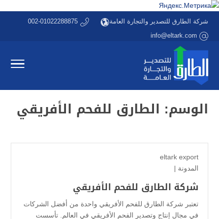
شركة الطارق للتصدير والتجارة العامة
002-01022288875
info@eltark.com
الوسم:
الطارق للفحم الأفريقي
eltark export
المدونة
|
شركة الطارق للفحم الأفريقي
تعتبر شركة الطارق للفحم الأفريقي واحدة من أفضل الشركات
في مجال إنتاج وتصدير الفحم الأفريقي في العالم. تأسست