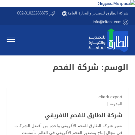
شركة الطارق للتصدير والتجارة العامة
002-01022288875
info@eltark.com
الوسم:
شركة الفحم
eltark export
المدونة
|
شركة الطارق للفحم الأفريقي
تعتبر شركة الطارق للفحم الأفريقي واحدة من أفضل الشركات
في مجال إنتاج وتصدير الفحم الأفريقي في العالم. تأسست