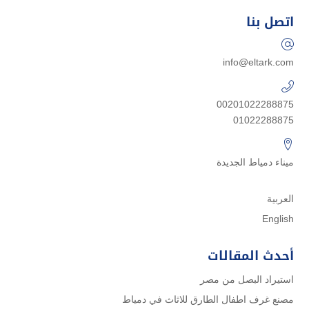
اتصل بنا
info@eltark.com
00201022288875
01022288875
ميناء دمياط الجديدة
العربية
English
أحدث المقالات
استيراد البصل من مصر
مصنع غرف اطفال الطارق للاثاث في دمياط