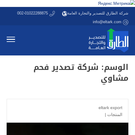
شركة الطارق للتصدير والتجارة العامة
002-01022288875
info@eltark.com
الوسم:
شركة تصدير فحم
مشاوي
eltark export
المنتجات
|