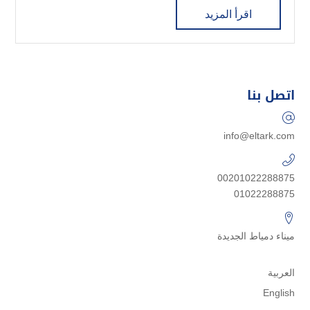
اقرأ المزيد
اتصل بنا
info@eltark.com
00201022288875
01022288875
ميناء دمياط الجديدة
العربية
English