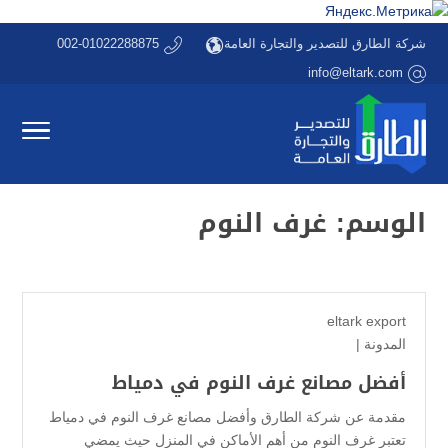
شركة الطارق للتصدير والتجارة العامة
002-01022288875
info@eltark.com
الوسم:
غرف النوم
eltark export
المدونة
|
أفضل مصانع غرف النوم في دمياط
مقدمة عن شركة الطارق وأفضل مصانع غرف النوم في دمياط
تعتبر غرف النوم من أهم الأماكن في المنزل حيث يمضي