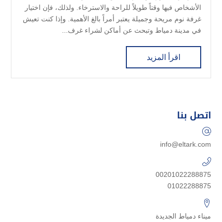
الأشخاص فيها وقتاً طويلاً للراحة والاسترخاء. ولذلك، فإن اختيار
غرفة نوم مريحة وجميلة يعتبر أمراً بالغ الأهمية. وإذا كنت تعيش
في مدينة دمياط وتبحث عن أماكن لشراء غرف...
اقرأ المزيد
اتصل بنا
info@eltark.com
00201022288875
01022288875
ميناء دمياط الجديدة