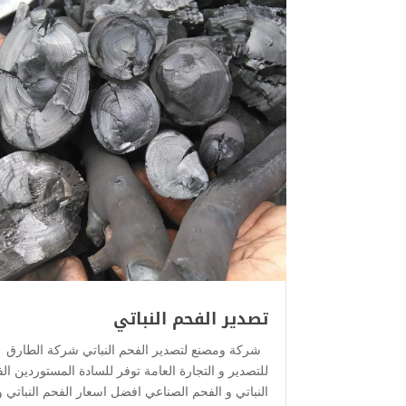
تصدير الفحم النباتي
شركة ومصنع لتصدير الفحم النباتي شركة الطارق
للتصدير و التجارة العامة توفر للسادة المستوردين ال
النباتي و الفحم الصناعي افضل اسعار الفحم النباتي و