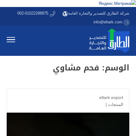
شركة الطارق للتصدير والتجارة العامة
002-01022288875
info@eltark.com
الوسم:
فحم مشاوي
eltark export
المنتجات
|