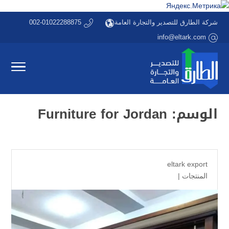
شركة الطارق للتصدير والتجارة العامة
002-01022288875
info@eltark.com
الوسم:
Furniture for Jordan
eltark export
المنتجات
|