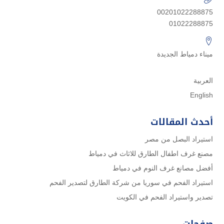
00201022288875
01022288875
ميناء دمياط الجديدة
العربية
English
أحدث المقالات
استيراد البصل من مصر
مصنع غرف اطفال الطارق للاثاث في دمياط
أفضل مصانع غرف النوم في دمياط
استيراد الفحم في سوريا من شركة الطارق لتصدير الفحم
تصدير واستيراد الفحم في الكويت